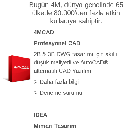
Bugün 4M, dünya genelinde 65
ülkede 80.000’den fazla etkin
kullacıya sahiptir.
4MCAD
Profesyonel CAD
2B & 3B DWG tasarımı için akıllı,
düşük maliyetli ve AutoCAD®
alternatifi CAD Yazılımı
>
Daha fazla bilgi
>
Deneme sürümü
IDEA
Mimari Tasarım