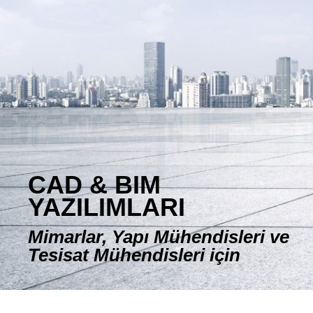
E-DÜKKAN
CAD & BIM
YAZILIMLARI
Mimarlar, Yapı Mühendisleri ve
Tesisat Mühendisleri için