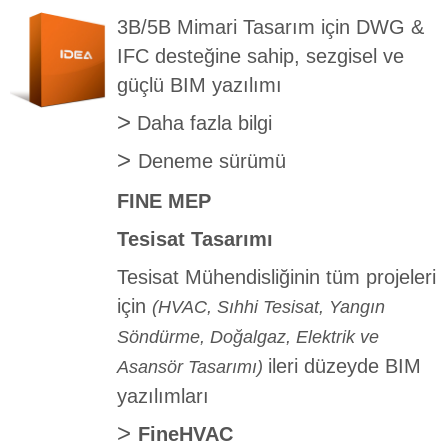
3B/5B Mimari Tasarım için DWG &
IFC desteğine sahip, sezgisel ve
güçlü BIM yazılımı
>
Daha fazla bilgi
>
Deneme sürümü
FINE MEP
Tesisat Tasarımı
Tesisat Mühendisliğinin tüm projeleri
için
(HVAC, Sıhhi Tesisat, Yangın
Söndürme, Doğalgaz, Elektrik ve
ileri düzeyde BIM
Asansör Tasarımı)
yazılımları
>
FineHVAC