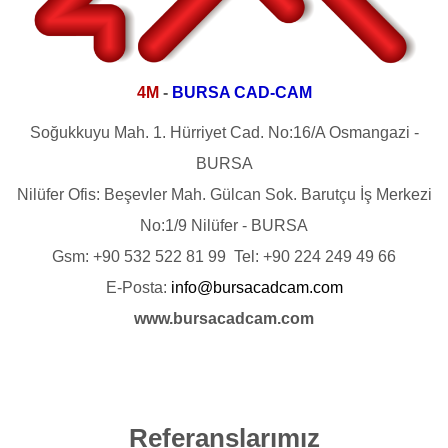
4M
-
BURSA CAD-CAM
Soğukkuyu Mah. 1. Hürriyet Cad. No:16/A Osmangazi -
BURSA
Nilüfer Ofis: Beşevler Mah. Gülcan Sok. Barutçu İş Merkezi
No:1/9 Nilüfer - BURSA
Gsm: +90 532 522 81 99 Tel: +90 224 249 49 66
E-Posta:
info@bursacadcam.com
www.bursacadcam.com
Referanslarımız