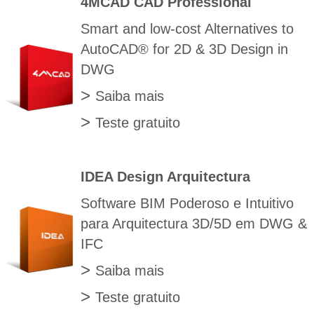
4MCAD CAD Professional
Smart and low-cost Alternatives to
AutoCAD® for 2D & 3D Design in
DWG
>
Saiba mais
>
Teste gratuito
IDEA Design Arquitectura
Software BIM Poderoso e Intuitivo
para Arquitectura 3D/5D em DWG &
IFC
>
Saiba mais
>
Teste gratuito