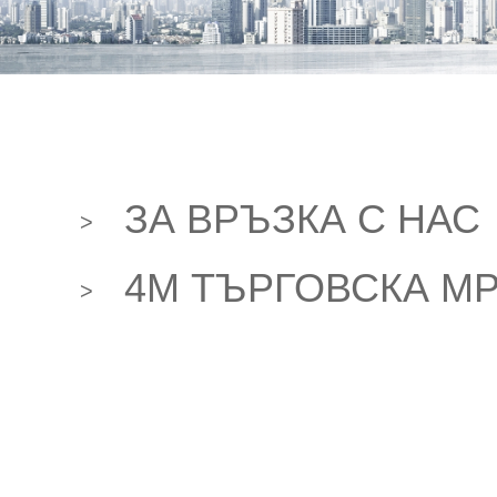
e-МАГАЗИН
ЗА ВРЪЗКА С НАС
>
4M ТЪРГОВСКА М
>