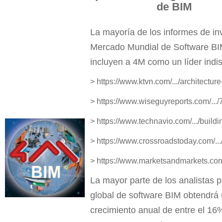
de BIM
La mayoría de los informes de in
Mercado Mundial de Software BI
incluyen a 4M como un líder indi
> https://www.ktvn.com/.../architectur
> https://www.wiseguyreports.com/.../7
> https://www.technavio.com/.../buildi
> https://www.crossroadstoday.com/...
> https://www.marketsandmarkets.com/.
La mayor parte de los analistas 
global de software BIM obtendrá
crecimiento anual de entre el 16