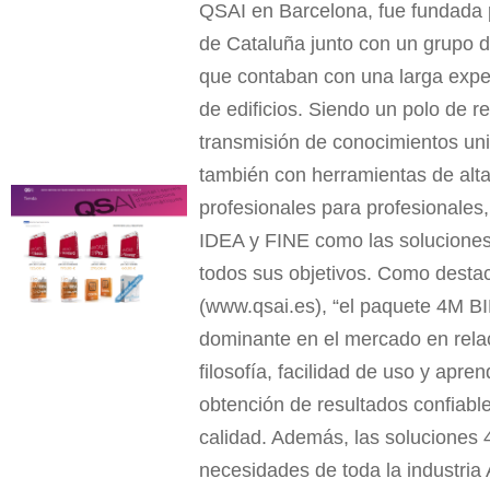
QSAI
en Barcelona, fue fundada p
de Cataluña junto con un grupo d
que contaban con una larga expe
de edificios. Siendo un polo de r
transmisión de conocimientos uni
también con herramientas de alta
profesionales para profesionale
IDEA y FINE como las solucione
todos sus objetivos. Como destac
(
www.qsai.es
), “el paquete 4M B
dominante en el mercado en relac
filosofía, facilidad de uso y apren
obtención de resultados confiabl
calidad. Además, las soluciones 
necesidades de toda la industria