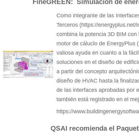
FineGREEN: Simulación de energ
Como integrante de las Interface
Terceros (
https://energyplus.net/i
combina la potencia 3D BIM con la
motor de cáluclo de EnergyPlus (
valiosa ayuda en cuanto a la fáci
soluciones en el diseño de edific
a partir del concepto arquitectóni
diseño de HVAC hasta la finaliza
de las interfaces aprobadas por
también está registrado en el mejo
https://www.buildingenergysoftwa
QSAI recomienda el Paque